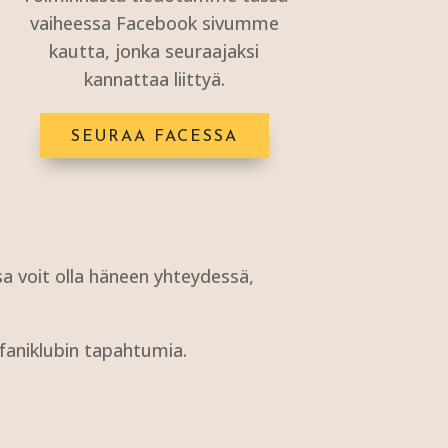
vaiheessa Facebook sivumme
kautta, jonka seuraajaksi
kannattaa liittyä.
SEURAA FACESSA
issa voit olla häneen yhteydessä,
 faniklubin tapahtumia.