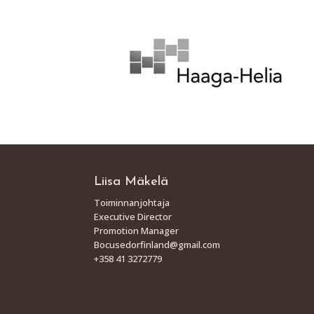
Liisa Mäkelä
Toiminnanjohtaja
Executive Director
Promotion Manager
Bocusedorfinland@gmail.com
+358 41 3272779