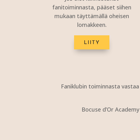
fanitoiminnasta, pääset siihen
mukaan täyttämällä oheisen
lomakkeen.
LIITY
Faniklubin toiminnasta vasta
Bocuse d’Or Academy Fi