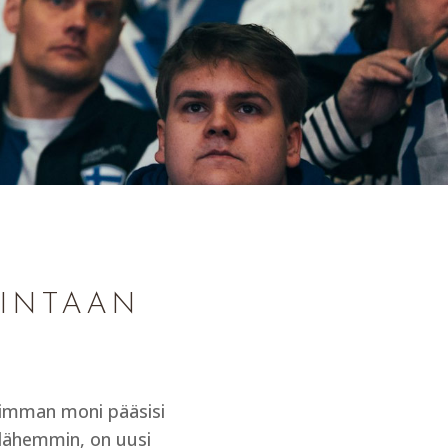
MINTAAN
isimman moni pääsisi
lähemmin, on uusi