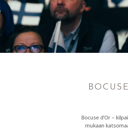
BOCUSE
Bocuse d’Or – kilpa
mukaan katsomaan