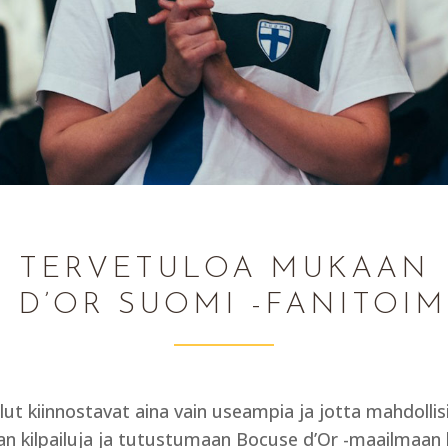
TERVETULOA MUKAAN
 D’OR SUOMI -FANITOI
ilut kiinnostavat aina vain useampia ja jotta mahdoll
 kilpailuja ja tutustumaan Bocuse d’Or -maailmaan 