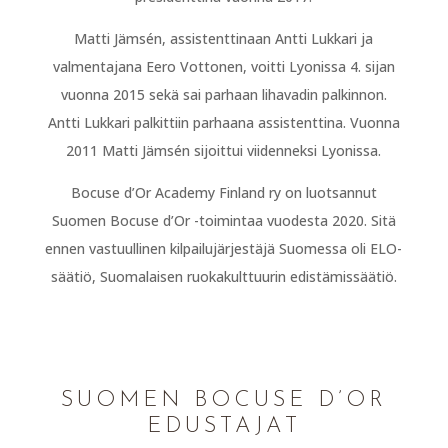
Matti Jämsén, assistenttinaan Antti Lukkari ja
valmentajana Eero Vottonen, voitti Lyonissa 4. sijan
vuonna 2015 sekä sai parhaan lihavadin palkinnon.
Antti Lukkari palkittiin parhaana assistenttina. Vuonna
2011 Matti Jämsén sijoittui viidenneksi Lyonissa.
Bocuse d’Or Academy Finland ry on luotsannut
Suomen Bocuse d’Or -toimintaa vuodesta 2020. Sitä
ennen vastuullinen kilpailujärjestäjä Suomessa oli ELO-
säätiö, Suomalaisen ruokakulttuurin edistämissäätiö.
SUOMEN BOCUSE D’OR
EDUSTAJAT