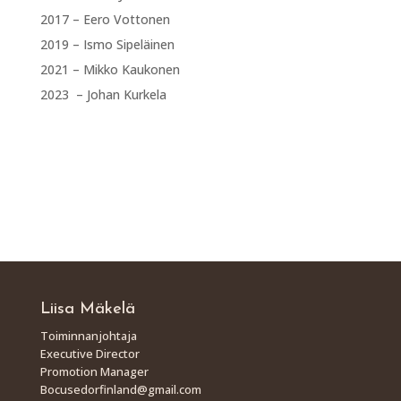
2017 – Eero Vottonen
2019 – Ismo Sipeläinen
2021 – Mikko Kaukonen
2023 – Johan Kurkela
Liisa Mäkelä
Toiminnanjohtaja
Executive Director
Promotion Manager
Bocusedorfinland@gmail.com