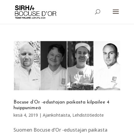
Bocuse d’Or -edustajan paikasta kilpailee 4
huippunimeä
kesä 4, 2019
|
Ajankohtaista
,
Lehdistötiedote
Suomen Bocuse d’Or -edustajan paikasta