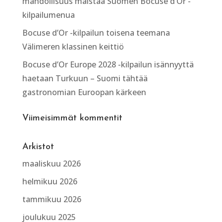
mahdollisuus maistaa Suomen Bocuse d’Or -
kilpailumenua
Bocuse d’Or -kilpailun toisena teemana
Välimeren klassinen keittiö
Bocuse d’Or Europe 2028 -kilpailun isännyyttä
haetaan Turkuun – Suomi tähtää
gastronomian Euroopan kärkeen
Viimeisimmät kommentit
Arkistot
maaliskuu 2026
helmikuu 2026
tammikuu 2026
joulukuu 2025