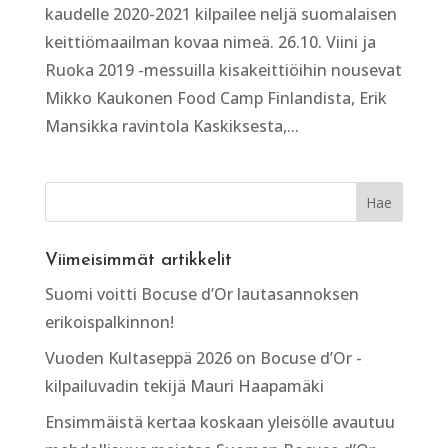
kaudelle 2020-2021 kilpailee neljä suomalaisen
keittiömaailman kovaa nimeä. 26.10. Viini ja
Ruoka 2019 -messuilla kisakeittiöihin nousevat
Mikko Kaukonen Food Camp Finlandista, Erik
Mansikka ravintola Kaskiksesta,...
Viimeisimmät artikkelit
Suomi voitti Bocuse d’Or lautasannoksen
erikoispalkinnon!
Vuoden Kultaseppä 2026 on Bocuse d’Or -
kilpailuvadin tekijä Mauri Haapamäki
Ensimmäistä kertaa koskaan yleisölle avautuu