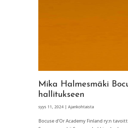
Mika Halmesmäki Bocu
hallitukseen
syys 11, 2024
|
Ajankohtaista
Bocuse d’Or Academy Finland ry:n tavoitt