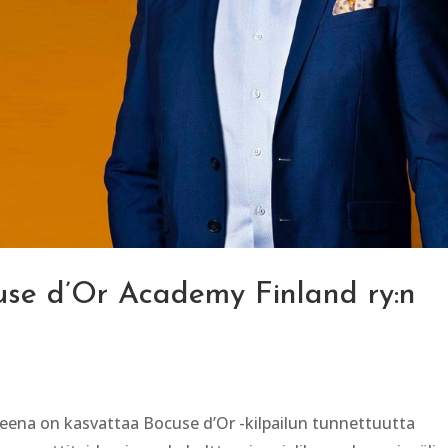
se d’Or Academy Finland ry:n
eena on kasvattaa Bocuse d’Or -kilpailun tunnettuutta