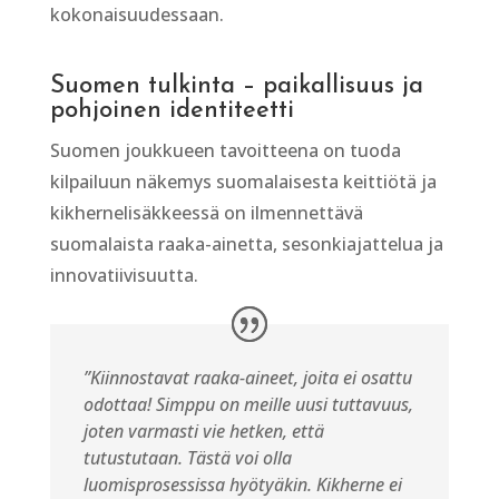
kokonaisuudessaan.
Suomen tulkinta – paikallisuus ja
pohjoinen identiteetti
Suomen joukkueen tavoitteena on tuoda
kilpailuun näkemys suomalaisesta keittiötä ja
kikhernelisäkkeessä on ilmennettävä
suomalaista raaka-ainetta, sesonkiajattelua ja
innovatiivisuutta.
”Kiinnostavat raaka-aineet, joita ei osattu
odottaa! Simppu on meille uusi tuttavuus,
joten varmasti vie hetken, että
tutustutaan. Tästä voi olla
luomisprosessissa hyötyäkin. Kikherne ei