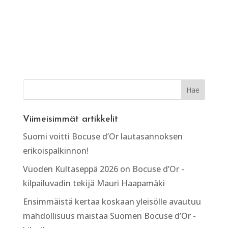
Viimeisimmät artikkelit
Suomi voitti Bocuse d’Or lautasannoksen
erikoispalkinnon!
Vuoden Kultaseppä 2026 on Bocuse d’Or -
kilpailuvadin tekijä Mauri Haapamäki
Ensimmäistä kertaa koskaan yleisölle avautuu
mahdollisuus maistaa Suomen Bocuse d’Or -