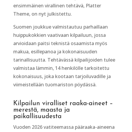
ensimmäinen virallinen tehtävä, Platter
Theme, on nyt julkistettu.
Suomen joukkue valmistautuu parhaillaan
huippukokkien vaativaan kilpailuun, jossa
arvioidaan paitsi teknistä osaamista myös
makua, esillepanoa ja kokonaisuuden
tarinallisuutta. Tehtävässä kilpailijoiden tulee
valmistaa lämmin, 14 henkilölle tarkoitettu
kokonaisuus, joka kootaan tarjoiluvadille ja
viimeistellään tuomariston pöydässä.
Kilpailun viralliset raaka-aineet –
merestä, maasta ja
paikallisuudesta
Vuoden 2026 vatiteemassa pääraaka-aineena