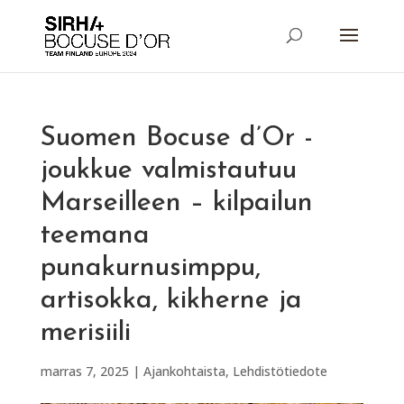
Suomen Bocuse d’Or -
joukkue valmistautuu
Marseilleen – kilpailun
teemana
punakurnusimppu,
artisokka, kikherne ja
merisiili
marras 7, 2025
|
Ajankohtaista
,
Lehdistötiedote