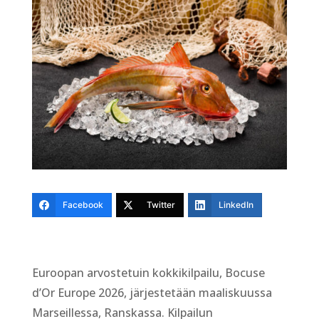
Facebook
Twitter
LinkedIn
Euroopan arvostetuin kokkikilpailu, Bocuse
d’Or Europe 2026, järjestetään maaliskuussa
Marseillessa, Ranskassa. Kilpailun