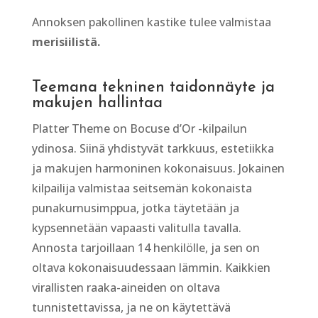
Annoksen pakollinen kastike tulee valmistaa
merisiilistä.
Teemana tekninen taidonnäyte ja
makujen hallintaa
Platter Theme on Bocuse d’Or -kilpailun
ydinosa. Siinä yhdistyvät tarkkuus, estetiikka
ja makujen harmoninen kokonaisuus. Jokainen
kilpailija valmistaa seitsemän kokonaista
punakurnusimppua, jotka täytetään ja
kypsennetään vapaasti valitulla tavalla.
Annosta tarjoillaan 14 henkilölle, ja sen on
oltava kokonaisuudessaan lämmin. Kaikkien
virallisten raaka-aineiden on oltava
tunnistettavissa, ja ne on käytettävä