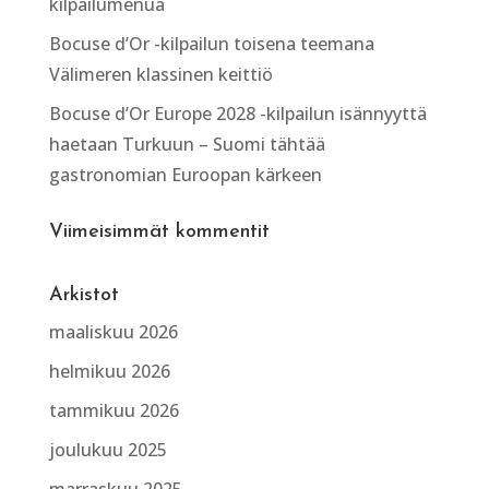
kilpailumenua
Bocuse d’Or -kilpailun toisena teemana
Välimeren klassinen keittiö
Bocuse d’Or Europe 2028 -kilpailun isännyyttä
haetaan Turkuun – Suomi tähtää
gastronomian Euroopan kärkeen
Viimeisimmät kommentit
Arkistot
maaliskuu 2026
helmikuu 2026
tammikuu 2026
joulukuu 2025
marraskuu 2025