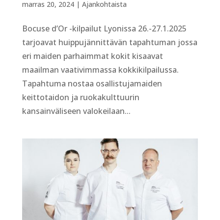
marras 20, 2024
|
Ajankohtaista
Bocuse d’Or -kilpailut Lyonissa 26.-27.1.2025
tarjoavat huippujännittävän tapahtuman jossa
eri maiden parhaimmat kokit kisaavat
maailman vaativimmassa kokkikilpailussa.
Tapahtuma nostaa osallistujamaiden
keittotaidon ja ruokakulttuurin
kansainväliseen valokeilaan...