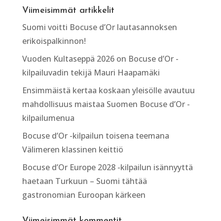
Viimeisimmät artikkelit
Suomi voitti Bocuse d’Or lautasannoksen
erikoispalkinnon!
Vuoden Kultaseppä 2026 on Bocuse d’Or -
kilpailuvadin tekijä Mauri Haapamäki
Ensimmäistä kertaa koskaan yleisölle avautuu
mahdollisuus maistaa Suomen Bocuse d’Or -
kilpailumenua
Bocuse d’Or -kilpailun toisena teemana
Välimeren klassinen keittiö
Bocuse d’Or Europe 2028 -kilpailun isännyyttä
haetaan Turkuun – Suomi tähtää
gastronomian Euroopan kärkeen
Viimeisimmät kommentit